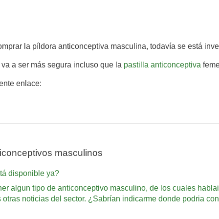
omprar la píldora anticonceptiva masculina, todavía se está inve
 va a ser más segura incluso que la
pastilla anticonceptiva
feme
iente enlace:
iconceptivos masculinos
tá disponible ya?
er algun tipo de anticonceptivo masculino, de los cuales habla
 otras noticias del sector. ¿Sabrían indicarme donde podria co