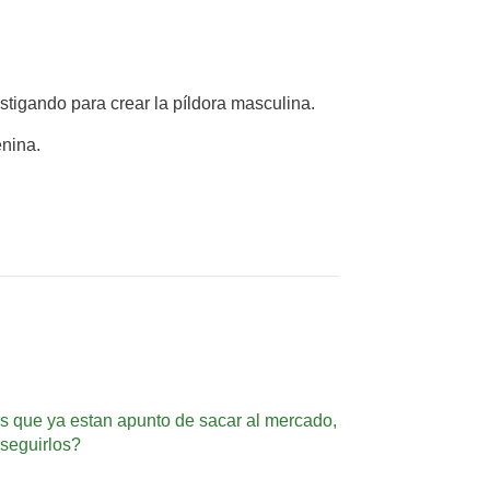
stigando para crear la píldora masculina.
nina.
is que ya estan apunto de sacar al mercado,
nseguirlos?