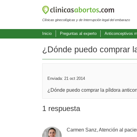
Clínicas ginecológicas y de Interrupción legal del embarazo
Inicio
Preguntas al experto
Anticonceptivos 
¿Dónde puedo comprar la 
Enviada: 21 oct 2014
¿Dónde puedo comprar la píldora antico
1 respuesta
Carmen Sanz, Atención al pacie