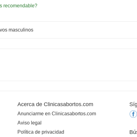
ás recomendable?
ivos masculinos
Acerca de Clinicasabortos.com
Sí
Anunciarme en Clinicasabortos.com
Aviso legal
Bú
Política de privacidad