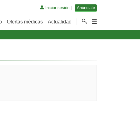
Iniciar sesión
|
Anúnciate
o
Ofertas médicas
Actualidad