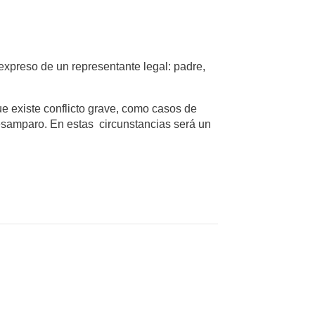
expreso de un representante legal: padre,
ue existe conflicto grave, como casos de
desamparo. En estas circunstancias será un