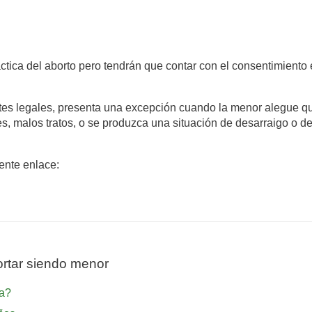
ctica del aborto pero tendrán que contar con el consentimiento 
antes legales, presenta una excepción cuando la menor alegue q
es, malos tratos, o se produzca una situación de desarraigo o 
iente enlace:
rtar siendo menor
ña?