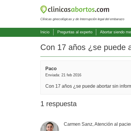
Clínicas ginecológicas y de Interrupción legal del embarazo
Inicio
Preguntas al experto
Abortar siendo me
Con 17 años ¿se puede ab
Paco
Enviada: 21 feb 2016
Con 17 años ¿se puede abortar sin infor
1 respuesta
Carmen Sanz, Atención al pacie