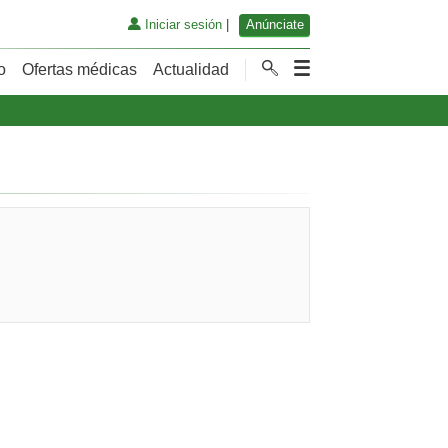
Iniciar sesión
|
Anúnciate
o
Ofertas médicas
Actualidad