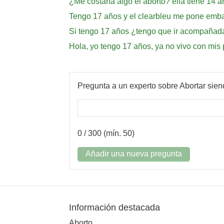
¿Me costaría algo el aborto? ella tiene 14 a
Tengo 17 años y el clearbleu me pone emb
Si tengo 17 años ¿tengo que ir acompañad
Hola, yo tengo 17 años, ya no vivo con mi
Pregunta a un experto sobre Abortar sie
0
/ 300 (mín. 50)
Añadir una nueva pregunta
Información destacada
Aborto