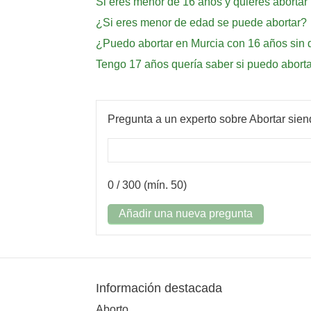
Si eres menor de 16 años y quieres abortar 
¿Si eres menor de edad se puede abortar?
¿Puedo abortar en Murcia con 16 años sin 
Tengo 17 años quería saber si puedo aborta
Pregunta a un experto sobre Abortar sie
0
/ 300 (mín. 50)
Añadir una nueva pregunta
Información destacada
Aborto