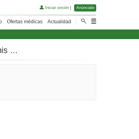
Iniciar sesión
|
Anúnciate
o
Ofertas médicas
Actualidad
s ...