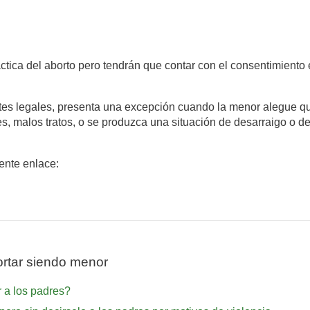
ctica del aborto pero tendrán que contar con el consentimiento 
antes legales, presenta una excepción cuando la menor alegue q
es, malos tratos, o se produzca una situación de desarraigo o 
iente enlace:
rtar siendo menor
 a los padres?