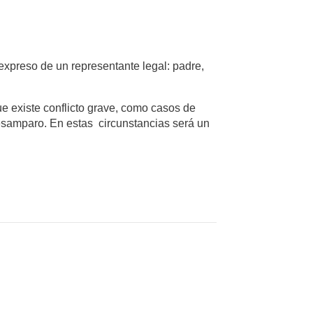
expreso de un representante legal: padre,
ue existe conflicto grave, como casos de
desamparo. En estas circunstancias será un