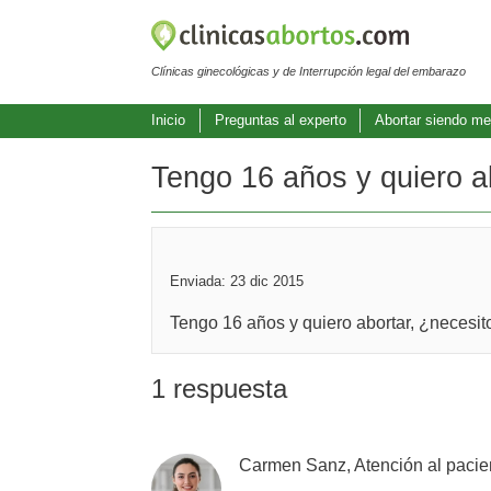
Clínicas ginecológicas y de Interrupción legal del embarazo
Inicio
Preguntas al experto
Abortar siendo me
Tengo 16 años y quiero ab
Enviada: 23 dic 2015
Tengo 16 años y quiero abortar, ¿necesit
1 respuesta
Carmen Sanz, Atención al pacie