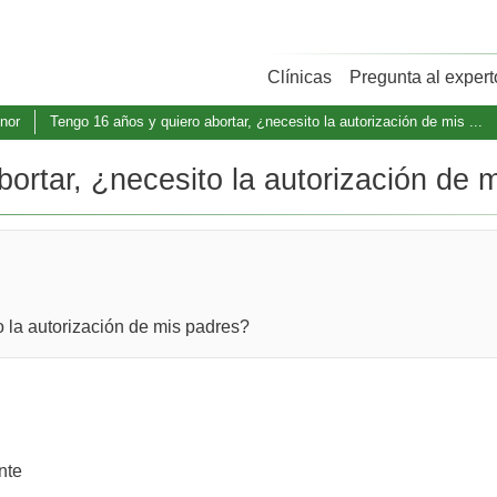
Clínicas
Pregunta al expert
nor
Tengo 16 años y quiero abortar, ¿necesito la autorización de mis ...
ortar, ¿necesito la autorización de mi
o la autorización de mis padres?
nte