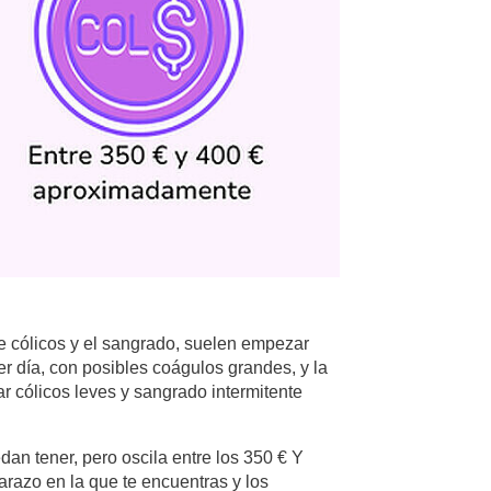
e cólicos y el sangrado, suelen empezar
er día, con posibles coágulos grandes, y la
r cólicos leves y sangrado intermitente
an tener, pero oscila entre los 350 € Y
razo en la que te encuentras y los