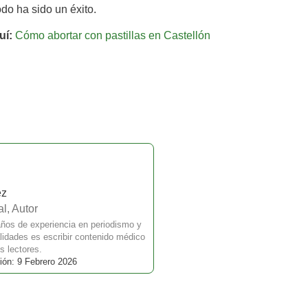
do ha sido un éxito.
uí:
Cómo abortar con pastillas en Castellón
ez
l, Autor
ños de experiencia en periodismo y
idades es escribir contenido médico
s lectores.
ión: 9 Febrero 2026