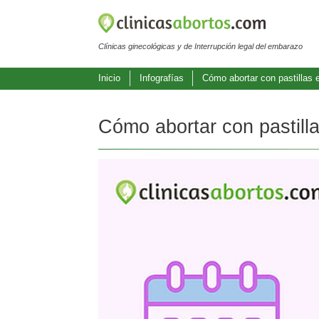
Clínicas ginecológicas y de Interrupción legal del embarazo
Inicio
Infografías
Cómo abortar con pastillas 
Cómo abortar con pastill