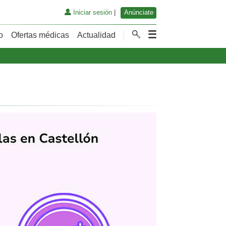
Iniciar sesión
|
Anúnciate
o
Ofertas médicas
Actualidad