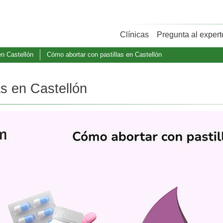
Clínicas
Pregunta al expert
en Castellón
Cómo abortar con pastillas en Castellón
as en Castellón