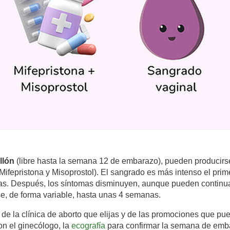
llón
(libre hasta la semana 12 de embarazo), pueden producirs
 Mifepristona y Misoprostol). El sangrado es más intenso el prim
oras. Después, los síntomas disminuyen, aunque pueden continua
e, de forma variable, hasta unas 4 semanas.
e la clínica de aborto que elijas y de las promociones que pued
on el ginecólogo, la
ecografía
para confirmar la semana de emba