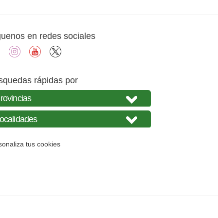
guenos en redes sociales
facebook
instagram
youtube
X
squedas rápidas por
sonaliza tus cookies