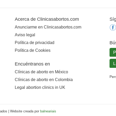
Acerca de Clinicasabortos.com
Sí
Anunciarme en Clinicasabortos.com
Aviso legal
Bú
Política de privacidad
Política de Cookies
Encuéntranos en
Clínicas de aborto en México
Per
Clínicas de aborto en Colombia
Legal abortion clinics in UK
vados | Website creada por
balneariais