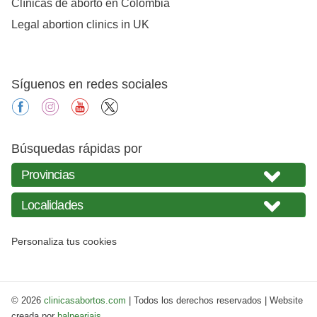
Clínicas de aborto en Colombia
Legal abortion clinics in UK
Síguenos en redes sociales
facebook
instagram
youtube
X
Búsquedas rápidas por
Personaliza tus cookies
© 2026
clinicasabortos.com
| Todos los derechos reservados | Website
creada por
balneariais