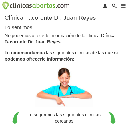
Clínica Tacoronte Dr. Juan Reyes
Lo sentimos
No podemos ofrecerte información de la clínica
Clínica
Tacoronte Dr. Juan Reyes
Te recomendamos
las siguientes clínicas de las que
sí
podemos ofrecerte información
:
Te sugerimos las siguientes clínicas
cercanas