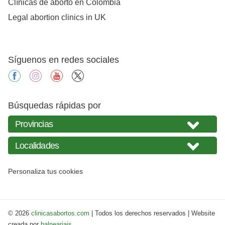
Clínicas de aborto en Colombia
Legal abortion clinics in UK
Síguenos en redes sociales
facebook
instagram
youtube
X
Búsquedas rápidas por
Personaliza tus cookies
© 2026
clinicasabortos.com
| Todos los derechos reservados | Website
creada por
balneariais