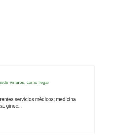
desde Vinaròs, como llegar
rentes servicios médicos; medicina
a, ginec...