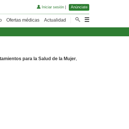
Iniciar sesión
|
Anúnciate
o
Ofertas médicas
Actualidad
tamientos para la Salud de la Mujer
,