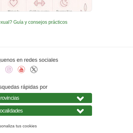
ual? Guía y consejos prácticos
guenos en redes sociales
facebook
instagram
youtube
X
squedas rápidas por
sonaliza tus cookies