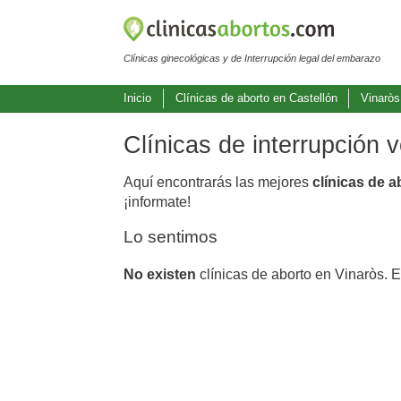
Clínicas ginecológicas y de Interrupción legal del embarazo
Inicio
Clínicas de aborto en Castellón
Vinaròs
Clínicas de interrupción 
Aquí encontrarás las mejores
clínicas de 
¡informate!
Lo sentimos
No existen
clínicas de aborto en Vinaròs. 