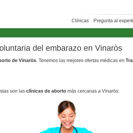
Clínicas
Pregunta al expert
voluntaria del embarazo en Vinaròs
aborto de Vinaròs
. Tenemos las mejores ofertas médicas en
Tra
Estas son las
clínicas de aborto
más cercanas a Vinaròs: