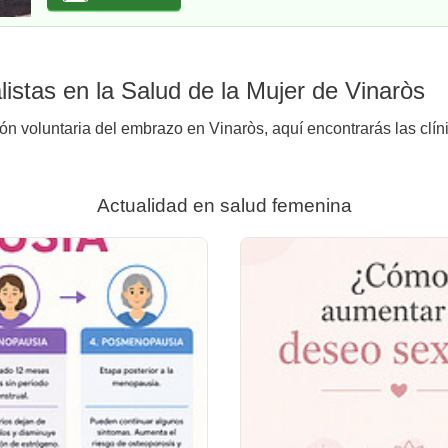
istas en la Salud de la Mujer de Vinaròs
ión voluntaria del embrazo en Vinaròs, aquí encontrarás las clín
Actualidad en salud femenina