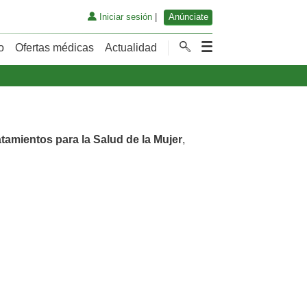
Iniciar sesión
|
Anúnciate
o
Ofertas médicas
Actualidad
atamientos para la Salud de la Mujer
,