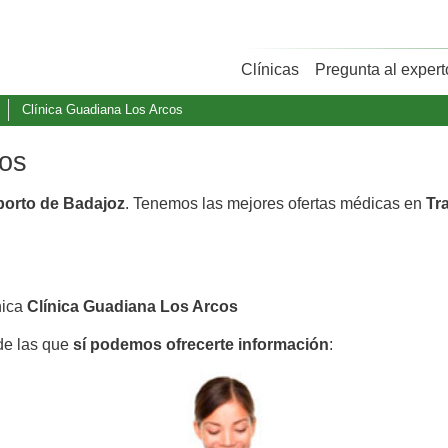
Clínicas
Pregunta al expert
Clínica Guadiana Los Arcos
cos
aborto de Badajoz
. Tenemos las mejores ofertas médicas en
Tr
nica
Clínica Guadiana Los Arcos
 de las que
sí podemos ofrecerte información
: