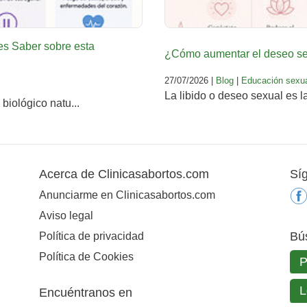
es Saber sobre esta
¿Cómo aumentar el deseo sex
27/07/2026 |
Blog
|
Educación sexu
La libido o deseo sexual es l
biológico natu...
Acerca de Clinicasabortos.com
Sí
Anunciarme en Clinicasabortos.com
Aviso legal
Bú
Política de privacidad
Política de Cookies
Encuéntranos en