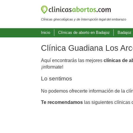
Clínicas ginecológicas y de Interrupción legal del embarazo
Inicio
Clínicas de aborto en Badajoz
Badajoz
Clínica Guadiana Los Ar
Aquí encontrarás las mejores
clínicas de 
¡informate!
Lo sentimos
No podemos ofrecerte información de la clí
Te recomendamos
las siguientes clínicas