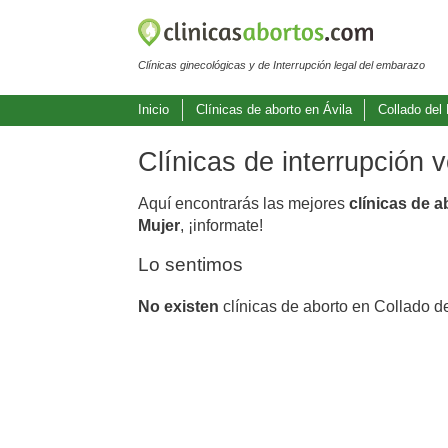
Clínicas ginecológicas y de Interrupción legal del embarazo
Inicio
Clínicas de aborto en Ávila
Collado del
Clínicas de interrupción 
Aquí encontrarás las mejores
clínicas de a
Mujer
, ¡informate!
Lo sentimos
No existen
clínicas de aborto en Collado d