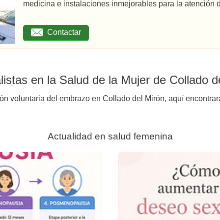
medicina e instalaciones inmejorables para la atención d
Contactar
istas en la Salud de la Mujer de Collado d
ión voluntaria del embrazo en Collado del Mirón, aquí encontrar
Actualidad en salud femenina