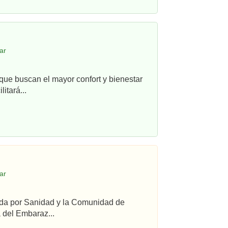
ar
que buscan el mayor confort y bienestar
itará...
ar
ada por Sanidad y la Comunidad de
 del Embaraz...