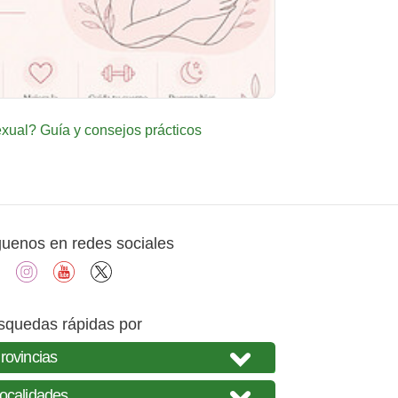
ual? Guía y consejos prácticos
guenos en redes sociales
facebook
instagram
youtube
X
squedas rápidas por