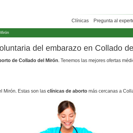
Clínicas
Pregunta al expert
 Mirón
voluntaria del embarazo en Collado de
borto de Collado del Mirón
. Tenemos las mejores ofertas méd
el Mirón. Estas son las
clínicas de aborto
más cercanas a Colla