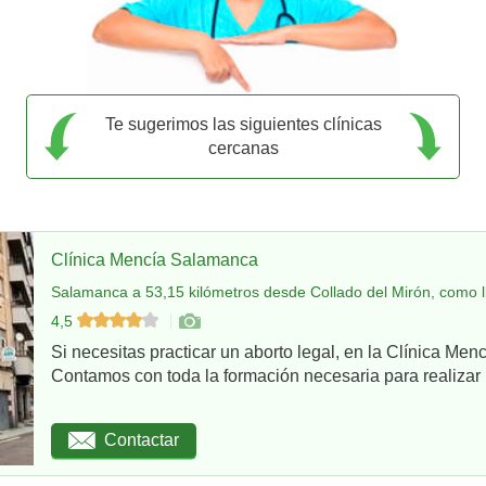
Te sugerimos las siguientes clínicas
cercanas
Clínica Mencía Salamanca
Salamanca a 53,15 kilómetros desde Collado del Mirón, como l
4,5
Si necesitas practicar un aborto legal, en la Clínica Me
Contamos con toda la formación necesaria para realizar u
Contactar