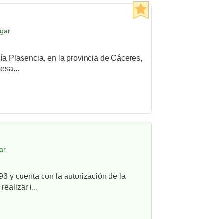
egar
cía Plasencia, en la provincia de Cáceres,
esa...
ar
3 y cuenta con la autorización de la
alizar i...