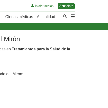
Iniciar sesión
|
Anúnciate
o
Ofertas médicas
Actualidad
l Mirón
icas en
Tratamientos para la Salud de la
do del Mirón: