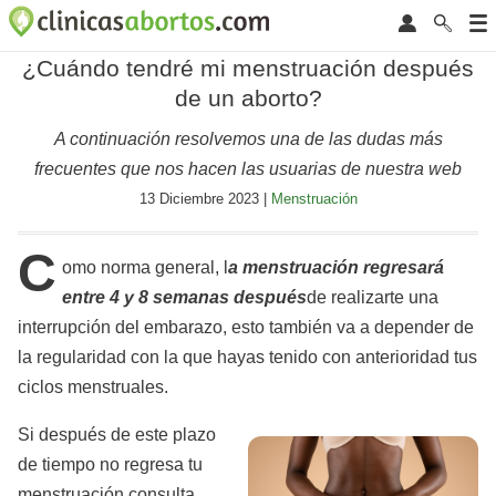
¿Cuándo tendré mi menstruación después
de un aborto?
A continuación resolvemos una de las dudas más
frecuentes que nos hacen las usuarias de nuestra web
13 Diciembre 2023 |
Menstruación
C
omo norma general, l
a menstruación regresará
entre 4 y 8 semanas después
de realizarte una
interrupción del embarazo, esto también va a depender de
la regularidad con la que hayas tenido con anterioridad tus
ciclos menstruales.
Si después de este plazo
de tiempo no regresa tu
menstruación consulta