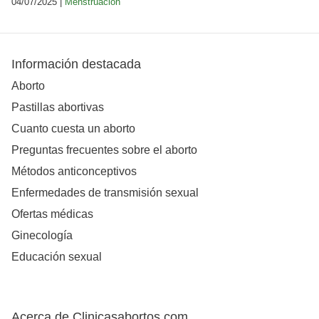
04/07/2025 |
Menstruación
Información destacada
Aborto
Pastillas abortivas
Cuanto cuesta un aborto
Preguntas frecuentes sobre el aborto
Métodos anticonceptivos
Enfermedades de transmisión sexual
Ofertas médicas
Ginecología
Educación sexual
Acerca de Clinicasabortos.com