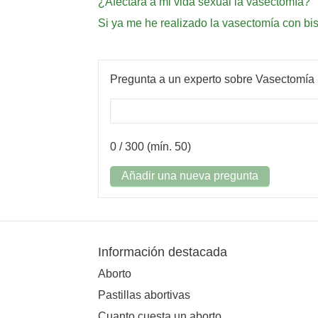
¿Afectará a mi vida sexual la vasectomía?
Si ya me he realizado la vasectomía con bis
Pregunta a un experto sobre Vasectomía
0
/ 300 (mín. 50)
Añadir una nueva pregunta
Información destacada
Aborto
Pastillas abortivas
Cuanto cuesta un aborto