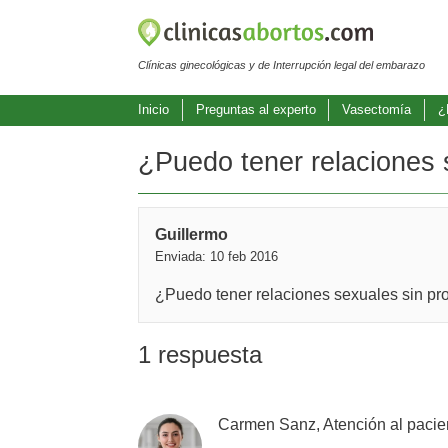
Clínicas ginecológicas y de Interrupción legal del embarazo
Inicio
Preguntas al experto
Vasectomía
¿
¿Puedo tener relaciones s
Guillermo
Enviada: 10 feb 2016
¿Puedo tener relaciones sexuales sin prot
1 respuesta
Carmen Sanz, Atención al pacie