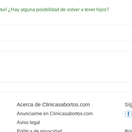
turí ¿Hay alguna posibilidad de volver a tener hijos?
Acerca de Clinicasabortos.com
Sí
Anunciarme en Clinicasabortos.com
Aviso legal
Bú
Política de privacidad