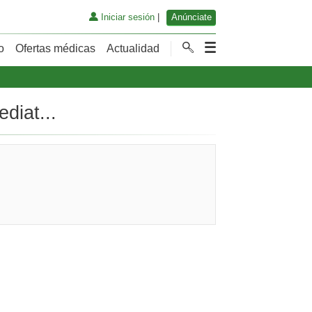
Iniciar sesión
|
Anúnciate
o
Ofertas médicas
Actualidad
diat...