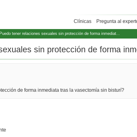
Clínicas
Pregunta al expert
Puedo tener relaciones sexuales sin protección de forma inmediat...
exuales sin protección de forma inme
ección de forma inmediata tras la vasectomía sin bisturí?
nte