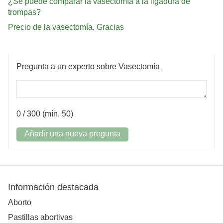
¿Se puede comparar la vasectomía a la ligadura de
trompas?
Precio de la vasectomía. Gracias
Pregunta a un experto sobre Vasectomía
0
/ 300 (mín. 50)
Añadir una nueva pregunta
Información destacada
Aborto
Pastillas abortivas