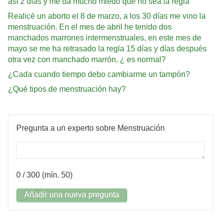
así 2 días y me da mucho miedo que no sea la regla
Realicé un aborto el 8 de marzo, a los 30 días me vino la
menstruación. En el mes de abril he tenido dos
manchados marrones intermenstruales, en este mes de
mayo se me ha retrasado la regla 15 días y días después
otra vez con manchado marrón, ¿ es normal?
¿Cada cuando tiempo debo cambiarme un tampón?
¿Qué tipos de menstruación hay?
Pregunta a un experto sobre Menstruación
0
/ 300 (mín. 50)
Añadir una nueva pregunta