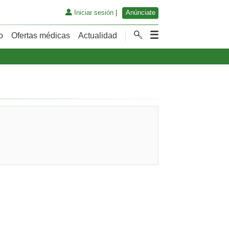
Iniciar sesión
|
Anúnciate
o
Ofertas médicas
Actualidad