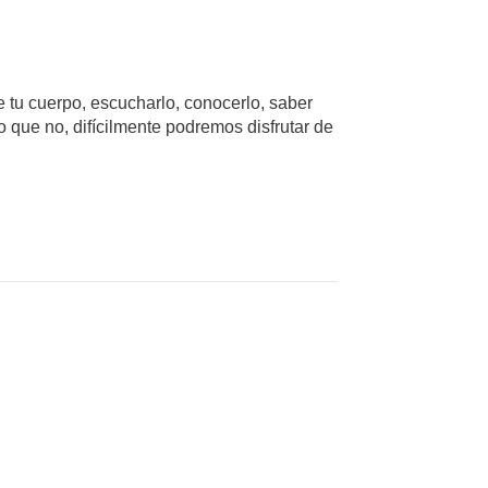
 tu cuerpo, escucharlo, conocerlo, saber
 que no, difícilmente podremos disfrutar de