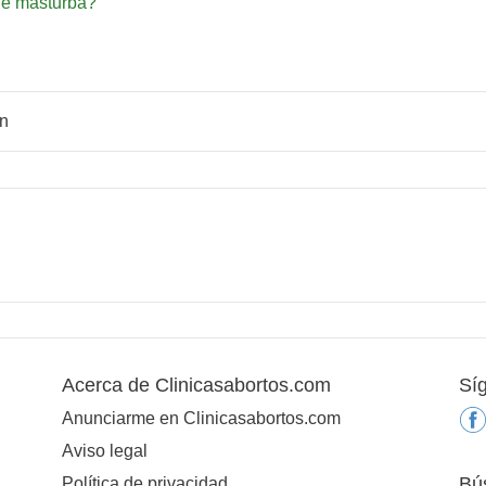
de masturba?
ón
Acerca de Clinicasabortos.com
Sí
Anunciarme en Clinicasabortos.com
Aviso legal
Bú
Política de privacidad