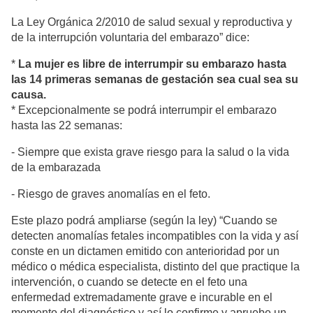
La Ley Orgánica 2/2010 de salud sexual y reproductiva y
de la interrupción voluntaria del embarazo” dice:
*
La mujer es libre de interrumpir su embarazo hasta
las 14 primeras semanas de gestación sea cual sea su
causa.
* Excepcionalmente se podrá interrumpir el embarazo
hasta las 22 semanas:
- Siempre que exista grave riesgo para la salud o la vida
de la embarazada
- Riesgo de graves anomalías en el feto.
Este plazo podrá ampliarse (según la ley) “Cuando se
detecten anomalías fetales incompatibles con la vida y así
conste en un dictamen emitido con anterioridad por un
médico o médica especialista, distinto del que practique la
intervención, o cuando se detecte en el feto una
enfermedad extremadamente grave e incurable en el
momento del diagnóstico y así lo confirme y apruebe un