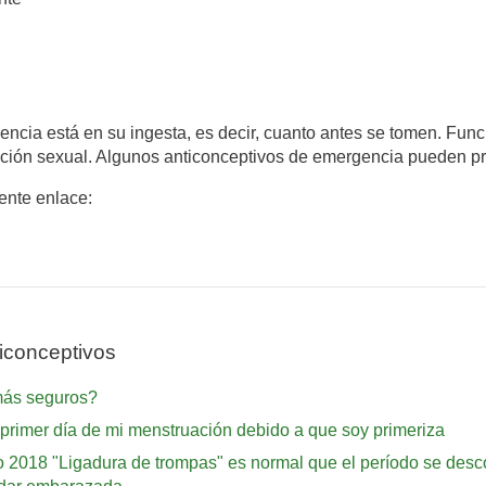
gencia está en su ingesta, es decir, cuanto antes se tomen. Fu
lación sexual. Algunos anticonceptivos de emergencia pueden p
iente enlace:
iconceptivos
más seguros?
el primer día de mi menstruación debido a que soy primeriza
2018 "Ligadura de trompas" es normal que el período se descon