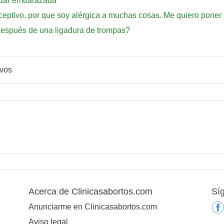
edar embarazada
ceptivo, por que soy alérgica a muchas cosas. Me quiero poner
después de una ligadura de trompas?
ivos
Acerca de Clinicasabortos.com
Sí
Anunciarme en Clinicasabortos.com
Aviso legal