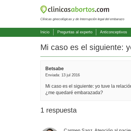
Clínicas ginecológicas y de Interrupción legal del embarazo
Inicio
Preguntas al experto
Anticonceptivos
Mi caso es el siguiente: y
Betsabe
Enviada: 13 jul 2016
Mi caso es el siguiente: yo tuve la relaci
¿me quedaré embarazada?
1 respuesta
Carmen Sanz, Atención al pacie