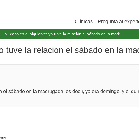
Clínicas
Pregunta al expert
Mi caso es el siguiente: yo tuve la relación el sábado en la madr...
o tuve la relación el sábado en la mad
ón el sábado en la madrugada, es decir, ya era domingo, y el quin
nte