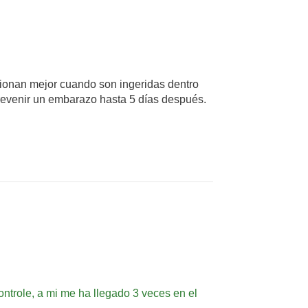
ncionan mejor cuando son ingeridas dentro
revenir un embarazo hasta 5 días después.
trole, a mi me ha llegado 3 veces en el