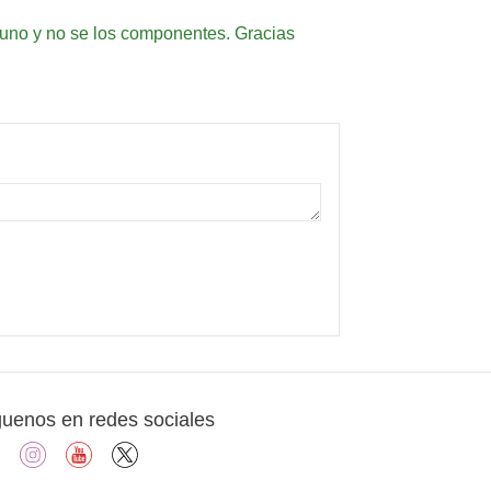
 uno y no se los componentes. Gracias
guenos en redes sociales
facebook
instagram
youtube
X