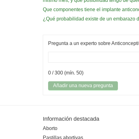
mismo mes, y que posibilidad tengo de qu
Que componentes tiene el implante anticon
¿Qué probabilidad existe de un embarazo 
Pregunta a un experto sobre Anticoncept
0
/ 300 (mín. 50)
Añadir una nueva pregunta
Información destacada
Aborto
Pastillas abortivas