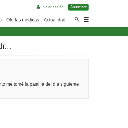
Iniciar sesión
|
Anúnciate
o
Ofertas médicas
Actualidad
r...
to me tomé la pastilla del día siguiente