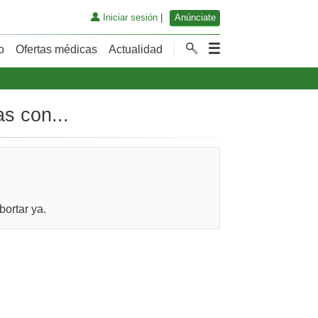
Iniciar sesión
|
Anúnciate
o
Ofertas médicas
Actualidad
s con...
bortar ya.