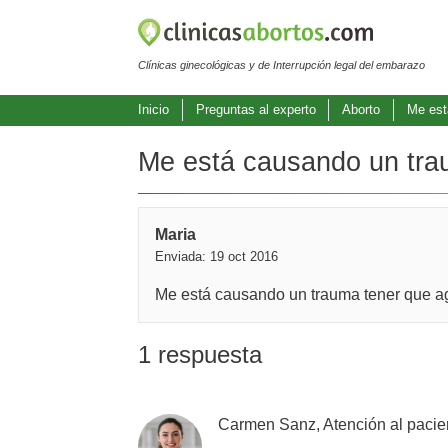
Clínicas ginecológicas y de Interrupción legal del embarazo
Inicio
Preguntas al experto
Aborto
Me est
Me está causando un trau
Maria
Enviada: 19 oct 2016
Me está causando un trauma tener que agua
1 respuesta
Carmen Sanz, Atención al pacie