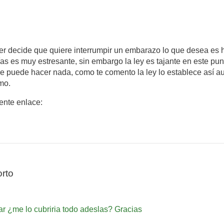
er decide que quiere interrumpir un embarazo lo que desea es 
as es muy estresante, sin embargo la ley es tajante en este pun
 se puede hacer nada, como te comento la ley lo establece así 
mo.
iente enlace:
rto
ar ¿me lo cubriria todo adeslas? Gracias