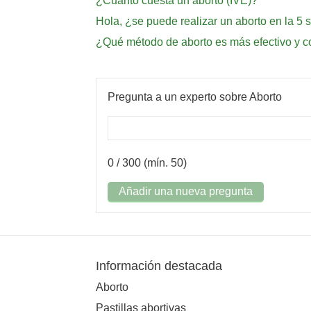
¿Cuánto cuesta un aborto (IVE)?
Hola, ¿se puede realizar un aborto en la 5 
¿Qué método de aborto es más efectivo y 
Pregunta a un experto sobre Aborto
0
/ 300 (mín. 50)
Añadir una nueva pregunta
Información destacada
Aborto
Pastillas abortivas