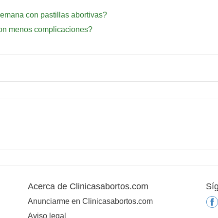
semana con pastillas abortivas?
con menos complicaciones?
Acerca de Clinicasabortos.com
Sí
Anunciarme en Clinicasabortos.com
Aviso legal