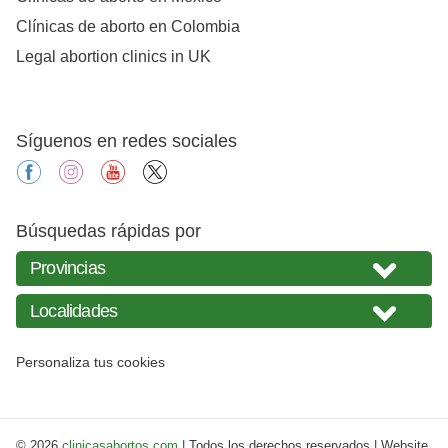
Clínicas de aborto en Colombia
Legal abortion clinics in UK
Síguenos en redes sociales
facebook
instagram
youtube
X
Búsquedas rápidas por
Personaliza tus cookies
© 2026
clinicasabortos.com
| Todos los derechos reservados | Website