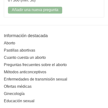
0
/ 300 (mín. 50)
Añadir una nueva pregunta
Información destacada
Aborto
Pastillas abortivas
Cuanto cuesta un aborto
Preguntas frecuentes sobre el aborto
Métodos anticonceptivos
Enfermedades de transmisión sexual
Ofertas médicas
Ginecología
Educación sexual