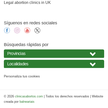
Legal abortion clinics in UK
Síguenos en redes sociales
facebook
instagram
youtube
X
Búsquedas rápidas por
Personaliza tus cookies
© 2026
clinicasabortos.com
| Todos los derechos reservados | Website
creada por
balneariais