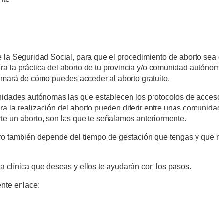
e la Seguridad Social, para que el procedimiento de aborto sea 
para la práctica del aborto de tu provincia y/o comunidad autón
ormará de cómo puedes acceder al aborto gratuito.
dades autónomas las que establecen los protocolos de acceso a
ara la realización del aborto pueden diferir entre unas comunid
rte un aborto, son las que te señalamos anteriormente.
pero también depende del tiempo de gestación que tengas y que
a clínica que deseas y ellos te ayudarán con los pasos.
ente enlace: