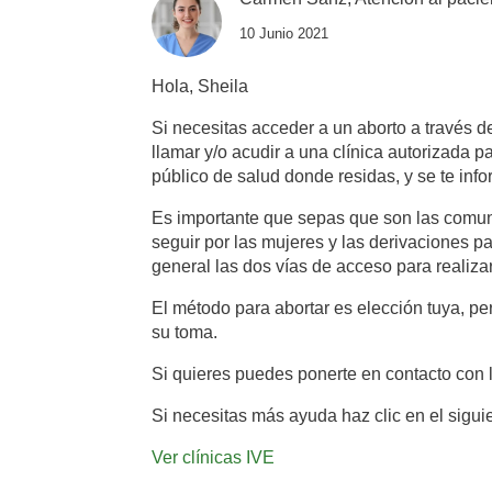
10 Junio 2021
Hola, Sheila
Si necesitas acceder a un aborto a través d
llamar y/o acudir a una clínica autorizada 
público de salud donde residas, y se te inf
Es importante que sepas que son las comuni
seguir por las mujeres y las derivaciones p
general las dos vías de acceso para realiza
El método para abortar es elección tuya, 
su toma.
Si quieres puedes ponerte en contacto con l
Si necesitas más ayuda haz clic en el sigui
Ver clínicas IVE