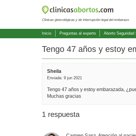
Clínicas ginecológicas y de Interrupción legal del embarazo
Inicio
Preguntas al experto
Aborto Seguridad 
Tengo 47 años y estoy em
Sheila
Enviada: 9 jun 2021
Tengo 47 años y estoy embarazada, ¿puedo
Muchas gracias
1 respuesta
Carmen Sanz, Atención al pacie