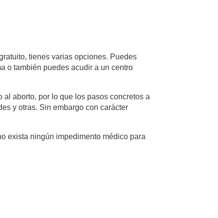
gratuito, tienes varias opciones. Puedes
oma o también puedes acudir a un centro
l aborto, por lo que los pasos concretos a
ades y otras. Sin embargo con carácter
 no exista ningún impedimento médico para