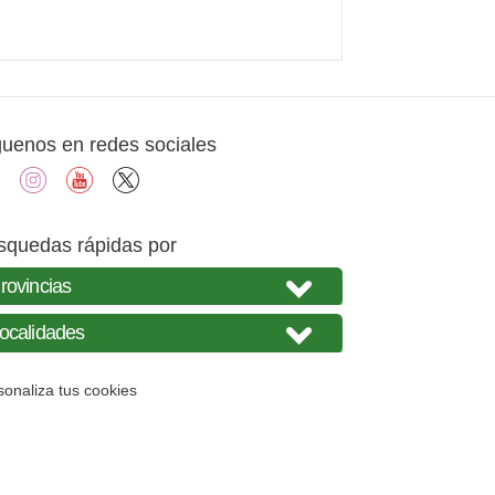
guenos en redes sociales
facebook
instagram
youtube
X
squedas rápidas por
sonaliza tus cookies