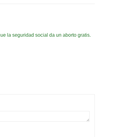
e la seguridad social da un aborto gratis.