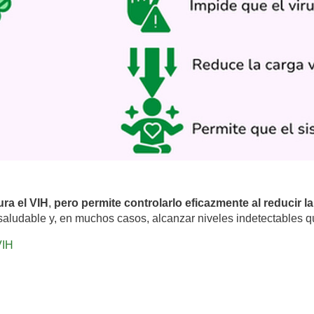
ura el VIH
,
pero permite controlarlo eficazmente al reducir la
 saludable y, en muchos casos, alcanzar niveles indetectables qu
VIH