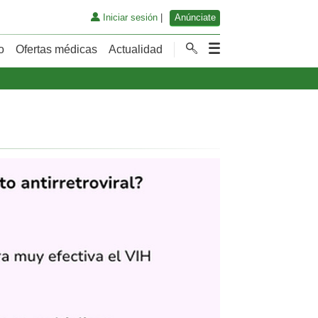
Iniciar sesión
|
Anúnciate
o
Ofertas médicas
Actualidad