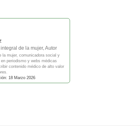
z
ntegral de la mujer, Autor
e la mujer, comunicadora social y
a en periodismo y webs médicas
ibir contenido médico de alto valor
ores.
ción: 18 Marzo 2026