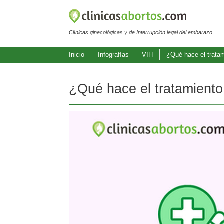
Clínicas ginecológicas y de Interrupción legal del embarazo
Inicio
Infografías
VIH
¿Qué hace el tratami
¿Qué hace el tratamiento 