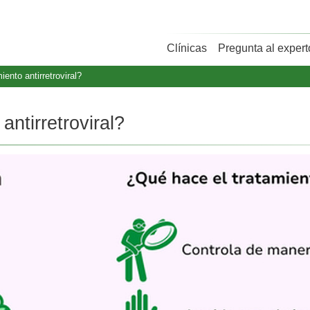
Clínicas
Pregunta al expert
ento antirretroviral?
antirretroviral?