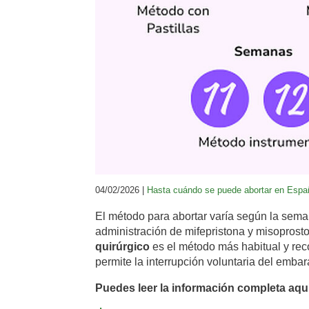
04/02/2026 |
Hasta cuándo se puede abortar en Espa
El método para abortar varía según la sema
administración de mifepristona y misoprosto
quirúrgico
es el método más habitual y reco
permite la interrupción voluntaria del emba
Puedes leer la información completa aqu