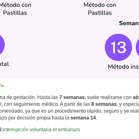
ña
na de gestación. Hasta las
7 semanas
, suele realizarse con
ab
l, con seguimiento médico. A partir de las
8 semanas
, y espec
mendado, ya que es un procedimiento rápido, seguro y se realiz
razo por decisión propia hasta la
semana 14
.
í:
interrupción voluntaria el embarazo