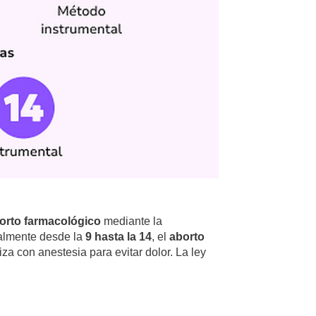
orto farmacológico
mediante la
ialmente desde la
9 hasta la 14
, el
aborto
a con anestesia para evitar dolor. La ley