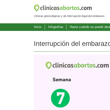
Clínicas ginecológicas y de Interrupción legal del embarazo
Inicio
Infografías
Hasta cuándo se puede abo
Interrupción del embara