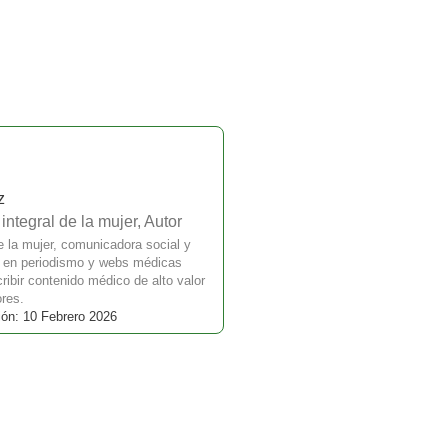
z
ntegral de la mujer, Autor
e la mujer, comunicadora social y
a en periodismo y webs médicas
ibir contenido médico de alto valor
ores.
ión: 10 Febrero 2026