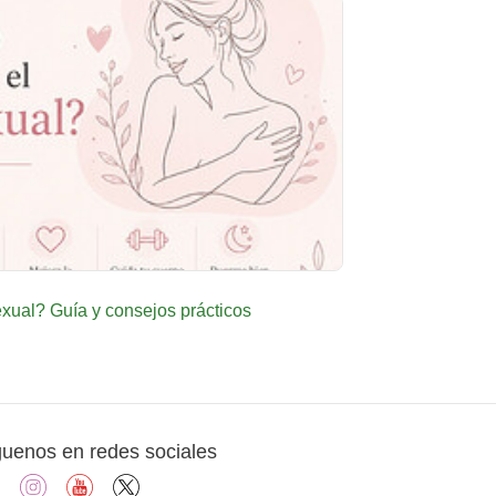
ual? Guía y consejos prácticos
guenos en redes sociales
facebook
instagram
youtube
X