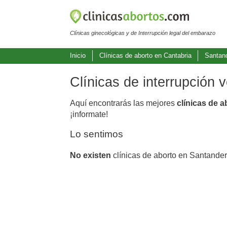
Clínicas ginecológicas y de Interrupción legal del embarazo
Inicio
Clínicas de aborto en Cantabria
Santan
Clínicas de interrupción 
Aquí encontrarás las mejores
clínicas de 
¡informate!
Lo sentimos
No existen
clínicas de aborto en Santander