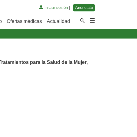
Iniciar sesión
|
Anúnciate
o
Ofertas médicas
Actualidad
Tratamientos para la Salud de la Mujer
,