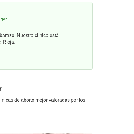
egar
barazo. Nuestra clínica está
 Rioja...
r
línicas de aborto mejor valoradas por los