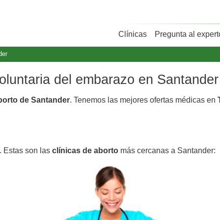
Clínicas
Pregunta al expert
der
voluntaria del embarazo en Santander
aborto de Santander
. Tenemos las mejores ofertas médicas en
. Estas son las
clínicas de aborto
más cercanas a Santander: