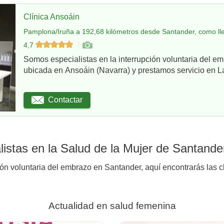
Clínica Ansoáin
Pamplona/Iruña a 192,68 kilómetros desde Santander, como ll
4,7
Somos especialistas en la interrupción voluntaria del em
ubicada en Ansoáin (Navarra) y prestamos servicio en La
Contactar
istas en la Salud de la Mujer de Santande
ión voluntaria del embrazo en Santander, aquí encontrarás las c
Actualidad en salud femenina