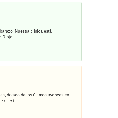
barazo. Nuestra clínica está
 Rioja...
tas, dotado de los últimos avances en
e nuest...