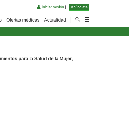
Iniciar sesión
|
Anúnciate
o
Ofertas médicas
Actualidad
mientos para la Salud de la Mujer
,