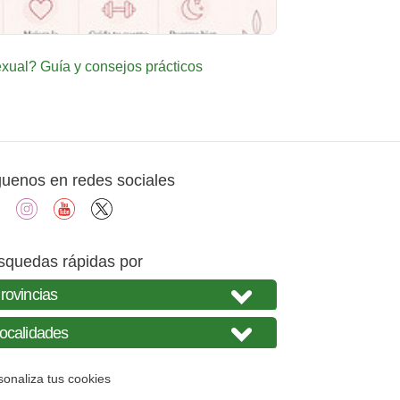
ual? Guía y consejos prácticos
guenos en redes sociales
facebook
instagram
youtube
X
squedas rápidas por
sonaliza tus cookies