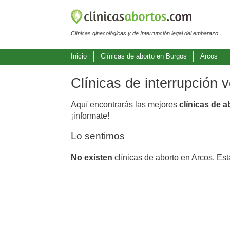
Clínicas ginecológicas y de Interrupción legal del embarazo
Inicio
Clínicas de aborto en Burgos
Arcos
Clínicas de interrupción 
Aquí encontrarás las mejores
clínicas de 
¡informate!
Lo sentimos
No existen
clínicas de aborto en Arcos. Es