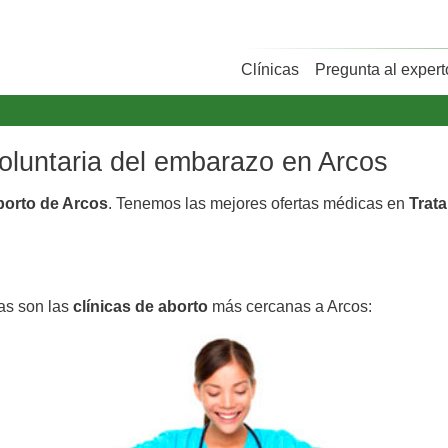
Clínicas
Pregunta al expert
voluntaria del embarazo en Arcos
aborto de Arcos
. Tenemos las mejores ofertas médicas en
Trata
tas son las
clínicas de aborto
más cercanas a Arcos: