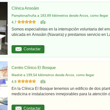
Clínica Ansoáin
Pamplona/Iruña a 183,89 kilómetros desde Arcos, como llegar
4,7
Somos especialistas en la interrupción voluntaria del em
ubicada en Ansoáin (Navarra) y prestamos servicio en La
Contactar
Centro Clínico El Bosque
Madrid a 199,54 kilómetros desde Arcos, como llegar
4,9
En la Clínica El Bosque tenemos un edificio de dos plan
medicina e instalaciones inmejorables para la atención d
Contactar