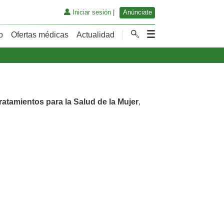
Iniciar sesión
|
Anúnciate
o
Ofertas médicas
Actualidad
ratamientos para la Salud de la Mujer
,