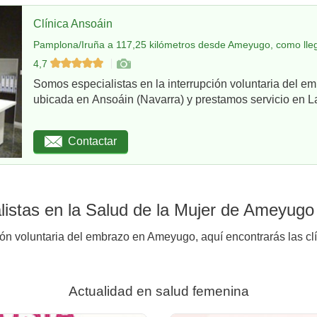
Clínica Ansoáin
Pamplona/Iruña a 117,25 kilómetros desde Ameyugo, como lle
4,7
Somos especialistas en la interrupción voluntaria del em
ubicada en Ansoáin (Navarra) y prestamos servicio en La
Contactar
listas en la Salud de la Mujer de Ameyugo
ión voluntaria del embrazo en Ameyugo, aquí encontrarás las cl
Actualidad en salud femenina