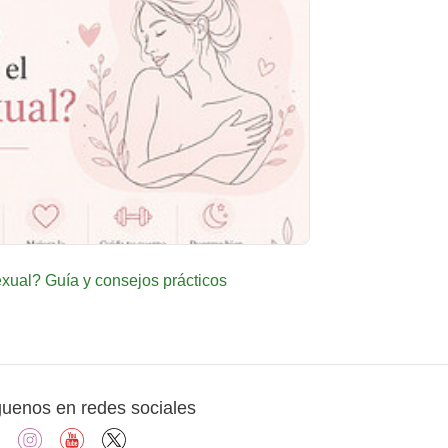
ual? Guía y consejos prácticos
guenos en redes sociales
facebook
instagram
youtube
X