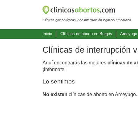
Clínicas ginecológicas y de Interrupción legal del embarazo
Inicio
Clínicas de aborto en Burgos
Ameyugo
Clínicas de interrupción
Aquí encontrarás las mejores
clínicas de 
¡informate!
Lo sentimos
No existen
clínicas de aborto en Ameyugo.