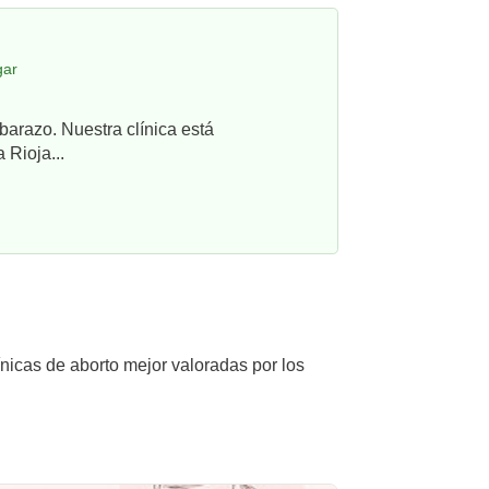
gar
barazo. Nuestra clínica está
 Rioja...
ínicas de aborto mejor valoradas por los