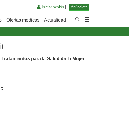
Iniciar sesión
|
Anúnciate
o
Ofertas médicas
Actualidad
it
n
Tratamientos para la Salud de la Mujer
,
t: