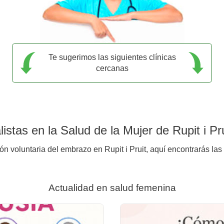
Te sugerimos las siguientes clínicas
cercanas
stas en la Salud de la Mujer de Rupit i Pru
ón voluntaria del embrazo en Rupit i Pruit, aquí encontrarás las
Actualidad en salud femenina