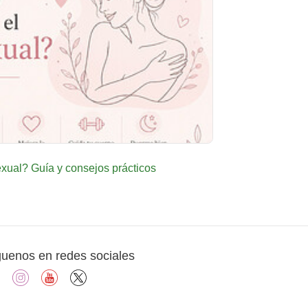
ual? Guía y consejos prácticos
guenos en redes sociales
facebook
instagram
youtube
X