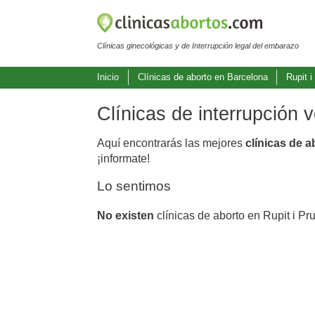
Clínicas ginecológicas y de Interrupción legal del embarazo
Inicio
Clínicas de aborto en Barcelona
Rupit i
Clínicas de interrupción v
Aquí encontrarás las mejores
clínicas de a
¡informate!
Lo sentimos
No existen
clínicas de aborto en Rupit i Pru