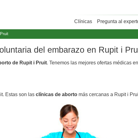
Clínicas
Pregunta al expert
 Pruit
oluntaria del embarazo en Rupit i Pru
borto de Rupit i Pruit
. Tenemos las mejores ofertas médicas e
it. Estas son las
clínicas de aborto
más cercanas a Rupit i Prui