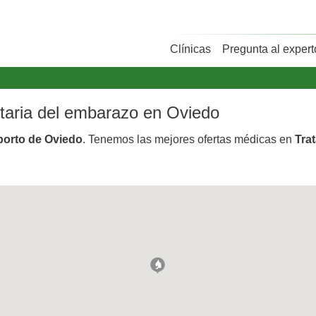
Clínicas
Pregunta al expert
untaria del embarazo en Oviedo
aborto de Oviedo
. Tenemos las mejores ofertas médicas en
Tra