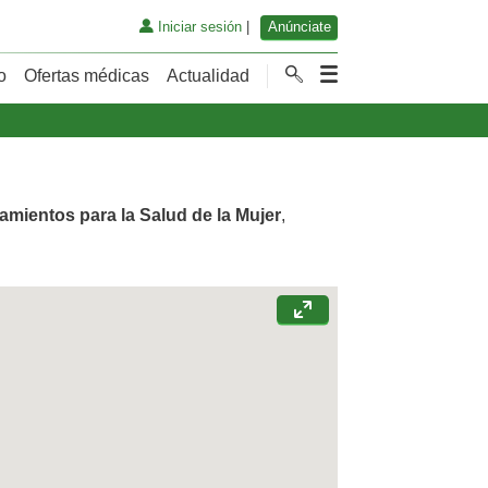
Iniciar sesión
|
Anúnciate
o
Ofertas médicas
Actualidad
tamientos para la Salud de la Mujer
,