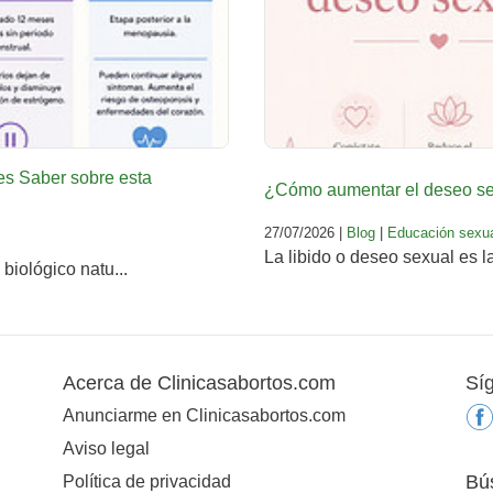
es Saber sobre esta
¿Cómo aumentar el deseo sex
27/07/2026 |
Blog
|
Educación sexu
La libido o deseo sexual es l
biológico natu...
Acerca de Clinicasabortos.com
Sí
Anunciarme en Clinicasabortos.com
Aviso legal
Bú
Política de privacidad