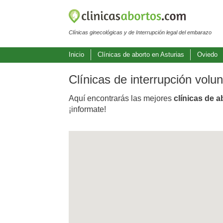
Clínicas ginecológicas y de Interrupción legal del embarazo
Inicio
Clínicas de aborto en Asturias
Oviedo
Clínicas de interrupción vol
Aquí encontrarás las mejores
clínicas de 
¡informate!