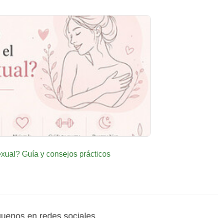
ual? Guía y consejos prácticos
guenos en redes sociales