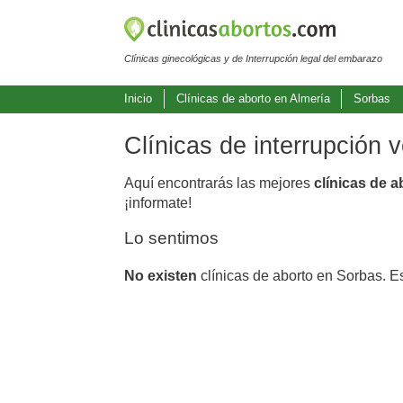
Clínicas ginecológicas y de Interrupción legal del embarazo
Inicio
Clínicas de aborto en Almería
Sorbas
Clínicas de interrupción 
Aquí encontrarás las mejores
clínicas de 
¡informate!
Lo sentimos
No existen
clínicas de aborto en Sorbas. E