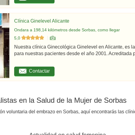
Clínica Ginelevel Alicante
Ondara a 198,14 kilómetros desde Sorbas, como llegar
5,0
Nuestra clínica Ginecológica Ginelevel en Alicante, es la
para nuestras pacientes desde el año 2001. Acreditada po
Contactar
istas en la Salud de la Mujer de Sorbas
ión voluntaria del embrazo en Sorbas, aquí encontrarás las clín
Actualidad en salud femenina