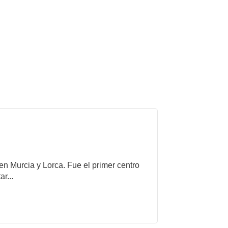
 en Murcia y Lorca. Fue el primer centro
r...