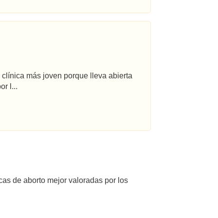
 clínica más joven porque lleva abierta
r l...
icas de aborto mejor valoradas por los