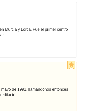
 en Murcia y Lorca. Fue el primer centro
r...
 en mayo de 1991, llamándonos entonces
editació...