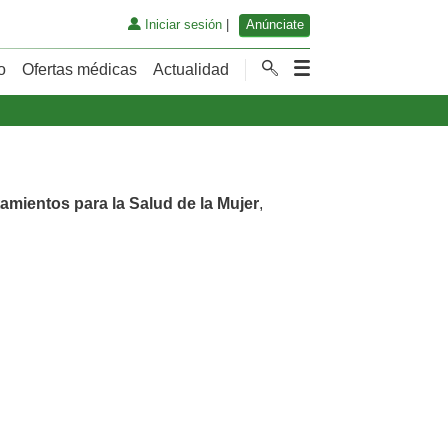
Iniciar sesión
|
Anúnciate
o
Ofertas médicas
Actualidad
tamientos para la Salud de la Mujer
,