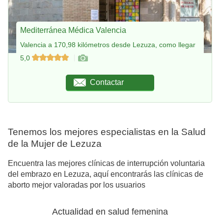
Mediterránea Médica Valencia
Valencia a 170,98 kilómetros desde Lezuza, como llegar
5,0
Contactar
Tenemos los mejores especialistas en la Salud
de la Mujer de Lezuza
Encuentra las mejores clínicas de interrupción voluntaria
del embrazo en Lezuza, aquí encontrarás las clínicas de
aborto mejor valoradas por los usuarios
Actualidad en salud femenina