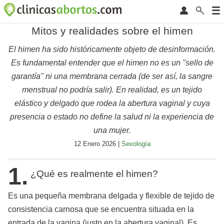
Mitos y realidades sobre el himen
El himen ha sido históricamente objeto de desinformación.
Es fundamental entender que el himen no es un "sello de
garantía" ni una membrana cerrada (de ser así, la sangre
menstrual no podría salir). En realidad, es un tejido
elástico y delgado que rodea la abertura vaginal y cuya
presencia o estado no define la salud ni la experiencia de
una mujer.
12 Enero 2026 |
Sexología
1.
¿Qué es realmente el himen?
Es una pequeña membrana delgada y flexible de tejido de
consistencia carnosa que se encuentra situada en la
entrada de la vagina (justo en la abertura vaginal). Es