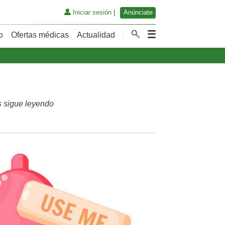
Iniciar sesión
|
Anúnciate
o
Ofertas médicas
Actualidad
es sigue leyendo