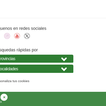
guenos en redes sociales
facebook
instagram
youtube
X
squedas rápidas por
sonaliza tus cookies
as