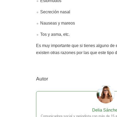
Estornudos
Secreción nasal
Nauseas y mareos
Tos y asma, etc.
Es muy importante que si tienes alguno de e
existen otras razones por las que este tipo
Autor
Delia Sánch
Comunicadora social y periodista con más de 15 a