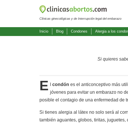
Clínicas ginecológicas y de Interrupción legal del embarazo
Inicio
Blog
Condones
Alergia a los condo
Si quieres sabe
E
l
condón
es el anticonceptivo más util
jóvenes para evitar un embarazo no de
posible el contagio de una enfermedad de t
Si tienes alergia al látex no solo será al 
también aguantes, globos, tiritas, juguetes, 