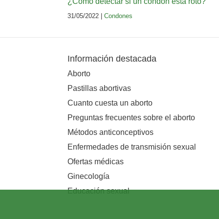
¿Cómo detectar si un condón está roto?
31/05/2022 |
Condones
Información destacada
Aborto
Pastillas abortivas
Cuanto cuesta un aborto
Preguntas frecuentes sobre el aborto
Métodos anticonceptivos
Enfermedades de transmisión sexual
Ofertas médicas
Ginecología
Educación sexual