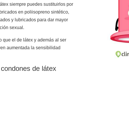
látex siempre puedes sustituirlos por
ricados en poliisopreno sintético,
ados y lubricados para dar mayor
ción sexual.
vo que el de látex y además al ser
en aumentada la sensibilidad
s condones de látex