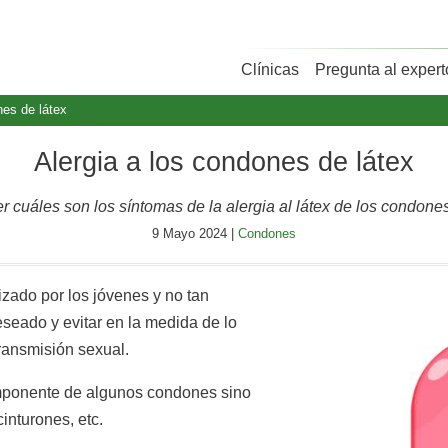
Clínicas
Pregunta al expert
nes de látex
Alergia a los condones de látex
r cuáles son los síntomas de la alergia al látex de los condon
9 Mayo 2024 |
Condones
izado por los jóvenes y no tan
seado y evitar en la medida de lo
ransmisión sexual.
componente de algunos condones sino
cinturones, etc.