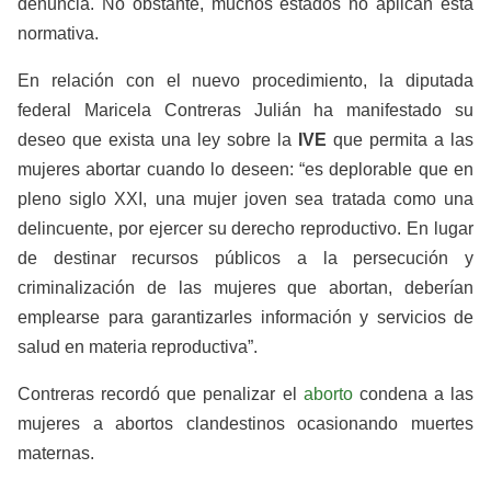
denuncia. No obstante, muchos estados no aplican esta
normativa.
En relación con el nuevo procedimiento, la diputada
federal Maricela Contreras Julián ha manifestado su
deseo que exista una ley sobre la
IVE
que permita a las
mujeres abortar cuando lo deseen: “es deplorable que en
pleno siglo XXI, una mujer joven sea tratada como una
delincuente, por ejercer su derecho reproductivo. En lugar
de destinar recursos públicos a la persecución y
criminalización de las mujeres que abortan, deberían
emplearse para garantizarles información y servicios de
salud en materia reproductiva”.
Contreras recordó que penalizar el
aborto
condena a las
mujeres a abortos clandestinos ocasionando muertes
maternas.