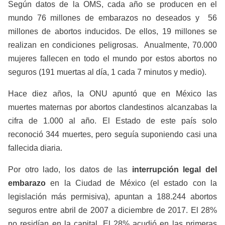
Según datos de la OMS, cada año se producen en el
mundo 76 millones de embarazos no deseados y 56
millones de abortos inducidos. De ellos, 19 millones se
realizan en condiciones peligrosas. Anualmente, 70.000
mujeres fallecen en todo el mundo por estos abortos no
seguros (191 muertas al día, 1 cada 7 minutos y medio).
Hace diez años, la ONU apuntó que en México las
muertes maternas por abortos clandestinos alcanzabas la
cifra de 1.000 al año. El Estado de este país solo
reconoció 344 muertes, pero seguía suponiendo casi una
fallecida diaria.
Por otro lado, los datos de las
interrupción legal del
embarazo
en la Ciudad de México (el estado con la
legislación más permisiva), apuntan a 188.244 abortos
seguros entre abril de 2007 a diciembre de 2017. El 28%
no residían en la capital. El 28% acudió en las primeras