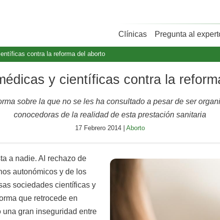
Clínicas
Pregunta al expert
ntíficas contra la reforma del aborto
édicas y científicas contra la reform
ma sobre la que no se les ha consultado a pesar de ser organ
conocedoras de la realidad de esta prestación sanitaria
17 Febrero 2014 |
Aborto
sta a nadie. Al rechazo de
rnos autonómicos y de los
s sociedades científicas y
orma que retrocede en
 una gran inseguridad entre