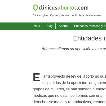
Clínicas ginecológicas y de Interrupción legal del embarazo
Inicio
Blog
Aborto
Entidades médicas y cie
Entidades m
Además afirman su oposición a una nor
E
l anteproyecto de ley del aborto no gu
los partidos de la oposición, de gobie
grupos de mujeres, se han sumado numerosa
médicas que no están conformes con una n
derechos sexuales y reproductivos, creando