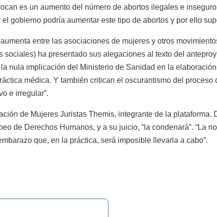
ovocan es un aumento del número de abortos ilegales e insegur
el gobierno podría aumentar este tipo de abortos y por ello sup
 aumenta entre las asociaciones de mujeres y otros movimientos 
 sociales) ha presentado sus alegaciones al texto del anteproy
 la nula implicación del Ministerio de Sanidad en la elaboració
 práctica médica. Y también critican el oscurantismo del proces
o e irregular”.
ión de Mujeres Juristas Themis, integrante de la plataforma. D
peo de Derechos Humanos, y a su juicio, “la condenará”. “La no
mbarazo que, en la práctica, será imposible llevarla a cabo”.