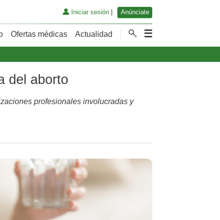
Iniciar sesión
|
Anúnciate
o
Ofertas médicas
Actualidad
a del aborto
izaciones profesionales involucradas y