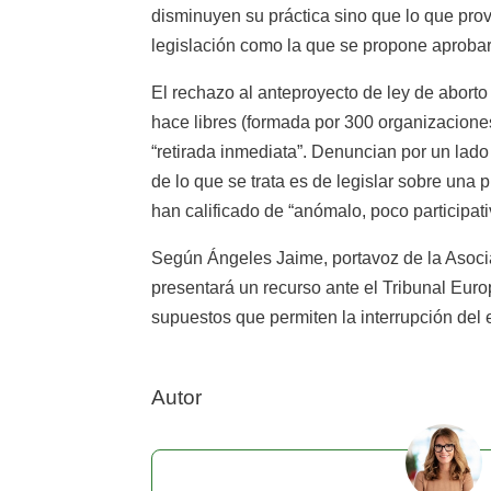
disminuyen su práctica sino que lo que pr
legislación como la que se propone aprobar 
El rechazo al anteproyecto de ley de aborto
hace libres (formada por 300 organizaciones
“retirada inmediata”. Denuncian por un lado
de lo que se trata es de legislar sobre una
han calificado de “anómalo, poco participativ
Según Ángeles Jaime, portavoz de la Asociac
presentará un recurso ante el Tribunal Euro
supuestos que permiten la interrupción del e
Autor