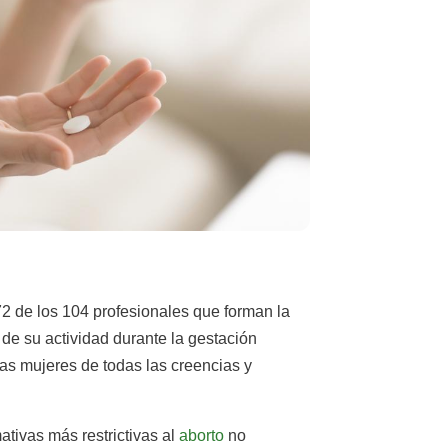
72 de los 104 profesionales que forman la
 de su actividad durante la gestación
las mujeres de todas las creencias y
tivas más restrictivas al
aborto
no