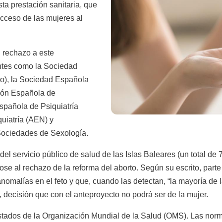
sta prestación sanitaria, que
acceso de las mujeres al
 rechazo a este
ntes como la Sociedad
go), la Sociedad Española
ión Española de
spañola de Psiquiatría
uiatría (AEN) y
Sociedades de Sexología.
el servicio público de salud de las Islas Baleares (un total de 
ose al rechazo de la reforma del aborto. Según su escrito, parte
anomalías en el feto y que, cuando las detectan, “la mayoría de 
”, decisión que con el anteproyecto no podrá ser de la mujer.
tados de la Organización Mundial de la Salud (OMS). Las norma