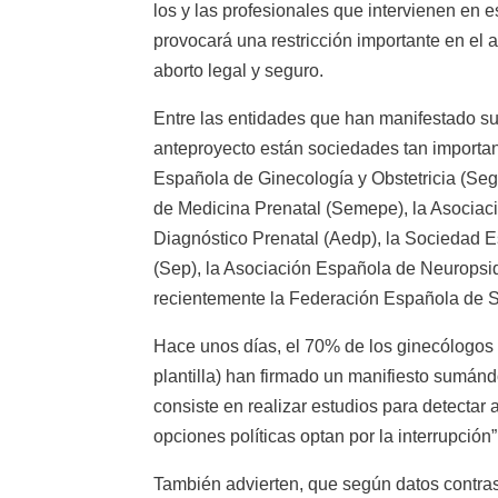
los y las profesionales que intervienen en e
provocará una restricción importante en el 
aborto legal y seguro.
Entre las entidades que han manifestado su
anteproyecto están sociedades tan importa
Española de Ginecología y Obstetricia (Se
de Medicina Prenatal (Semepe), la Asociac
Diagnóstico Prenatal (Aedp), la Sociedad E
(Sep), la Asociación Española de Neuropsiq
recientemente la Federación Española de 
Hace unos días, el 70% de los ginecólogos d
plantilla) han firmado un manifiesto sumánd
consiste en realizar estudios para detectar 
opciones políticas optan por la interrupción
También advierten, que según datos contras