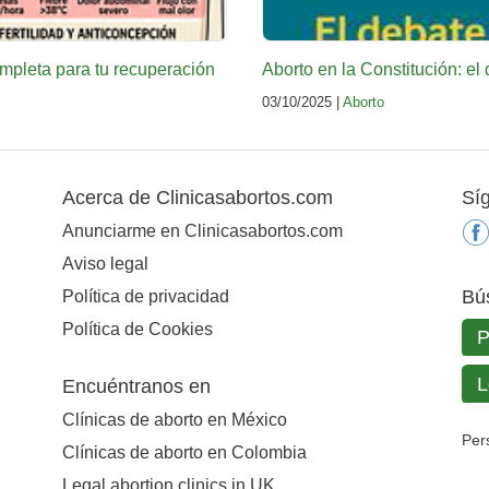
ompleta para tu recuperación
Aborto en la Constitución: e
03/10/2025 |
Aborto
Acerca de Clinicasabortos.com
Sí
Anunciarme en Clinicasabortos.com
Aviso legal
Bú
Política de privacidad
Política de Cookies
Encuéntranos en
Clínicas de aborto en México
Per
Clínicas de aborto en Colombia
Legal abortion clinics in UK