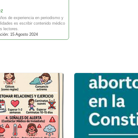
ez
ños de experiencia en periodismo y
idades es escribir contenido médico
s lectores.
ación: 15 Agosto 2024