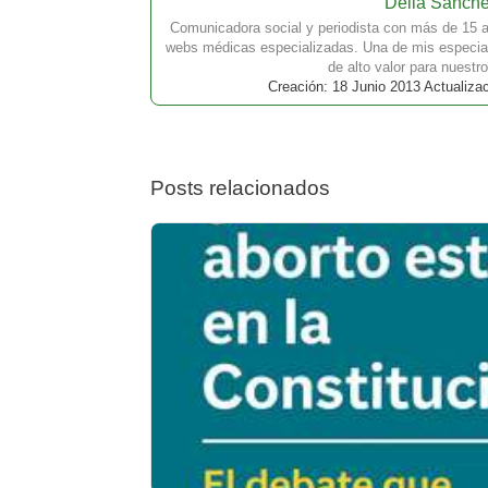
Delia Sánch
Comunicadora social y periodista con más de 15 a
webs médicas especializadas. Una de mis especial
de alto valor para nuestro
Creación: 18 Junio 2013 Actualiza
Posts relacionados