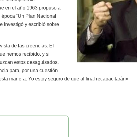
ue en el año 1963 propuso a
a época “Un Plan Nacional
e investigó y escribió sobre
ista de las creencias. El
ue hemos recibido, y si
uzcan estos desaguisados.
encia para, por una cuestión
e esta manera. Yo estoy seguro de que al final recapacitarán»