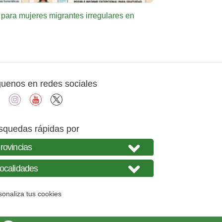
o para mujeres migrantes irregulares en
guenos en redes sociales
facebook
instagram
youtube
X
squedas rápidas por
sonaliza tus cookies