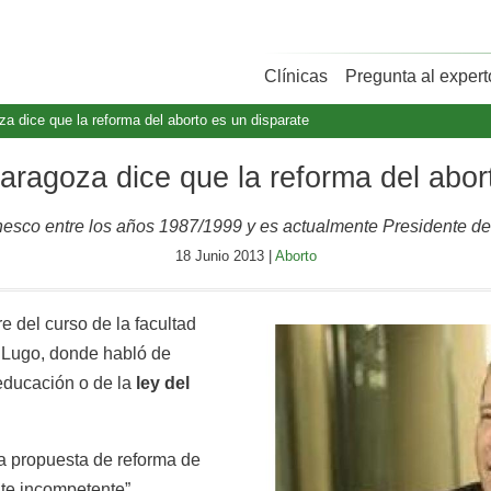
Clínicas
Pregunta al expert
a dice que la reforma del aborto es un disparate
ragoza dice que la reforma del abor
nesco entre los años 1987/1999 y es actualmente Presidente de
18 Junio 2013 |
Aborto
re del curso de la facultad
 Lugo, donde habló de
educación o de la
ley del
a propuesta de reforma de
nte incompetente”.