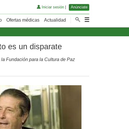
Iniciar sesión
|
Anúnciate
o
Ofertas médicas
Actualidad
to es un disparate
 la Fundación para la Cultura de Paz