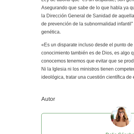
Asegurando que sabe de lo que habla ya q
la Dirección General de Sanidad de aquell
de prevención de la subnormalidad infantil” 
genética.
«Es un disparate incluso desde el punto de v
conocimiento también es de Dios, es algo q
conocemos tenemos que evitar que se prod
Ni la Iglesia ni los ministros tienen compet
ideológica, tratar una cuestión científica d
Autor