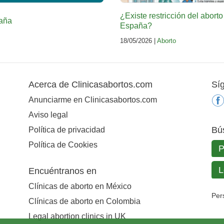
¿Existe restricción del abort
paña
España?
18/05/2026 |
Aborto
Acerca de Clinicasabortos.com
Sí
Anunciarme en Clinicasabortos.com
Aviso legal
Bú
Política de privacidad
Política de Cookies
Encuéntranos en
Clínicas de aborto en México
Per
Clínicas de aborto en Colombia
Legal abortion clinics in UK