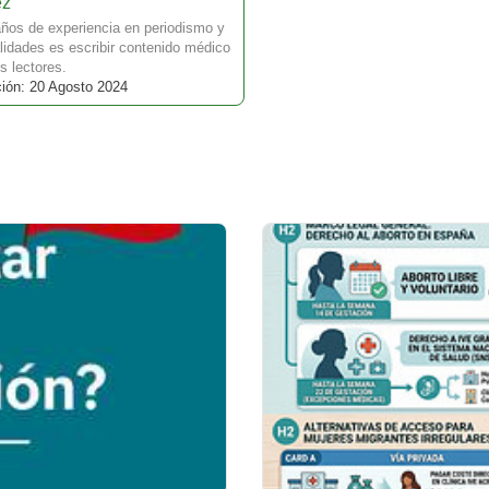
ez
ños de experiencia en periodismo y
idades es escribir contenido médico
s lectores.
ción: 20 Agosto 2024