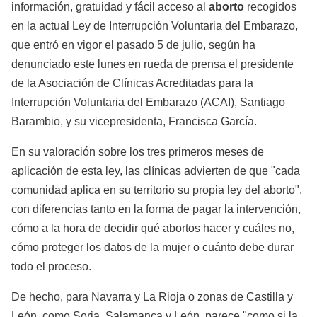
información, gratuidad y fácil acceso al
aborto
recogidos
en la actual Ley de Interrupción Voluntaria del Embarazo,
que entró en vigor el pasado 5 de julio, según ha
denunciado este lunes en rueda de prensa el presidente
de la Asociación de Clínicas Acreditadas para la
Interrupción Voluntaria del Embarazo (ACAI), Santiago
Barambio, y su vicepresidenta, Francisca García.
En su valoración sobre los tres primeros meses de
aplicación de esta ley, las clínicas advierten de que "cada
comunidad aplica en su territorio su propia ley del aborto",
con diferencias tanto en la forma de pagar la intervención,
cómo a la hora de decidir qué abortos hacer y cuáles no,
cómo proteger los datos de la mujer o cuánto debe durar
todo el proceso.
De hecho, para Navarra y La Rioja o zonas de Castilla y
León, como Soria, Salamanca y León, parece "como si la