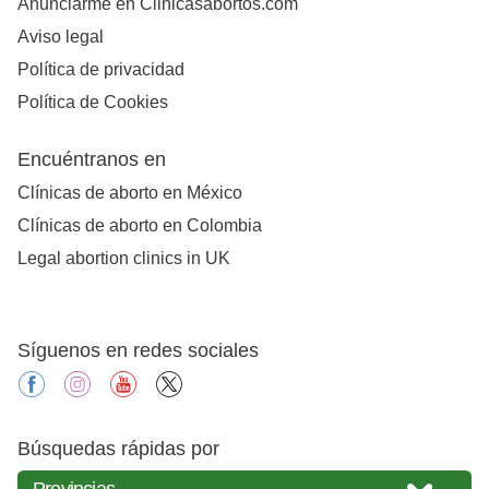
Anunciarme en Clinicasabortos.com
Aviso legal
Política de privacidad
Política de Cookies
Encuéntranos en
Clínicas de aborto en México
Clínicas de aborto en Colombia
Legal abortion clinics in UK
Síguenos en redes sociales
facebook
instagram
youtube
X
Búsquedas rápidas por