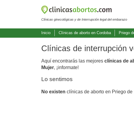
Clínicas ginecológicas y de Interrupción legal del embarazo
Inicio
Clínicas de aborto en Cordoba
Priego d
Clínicas de interrupción
Aquí encontrarás las mejores
clínicas de 
Mujer
, ¡informate!
Lo sentimos
No existen
clínicas de aborto en Priego de