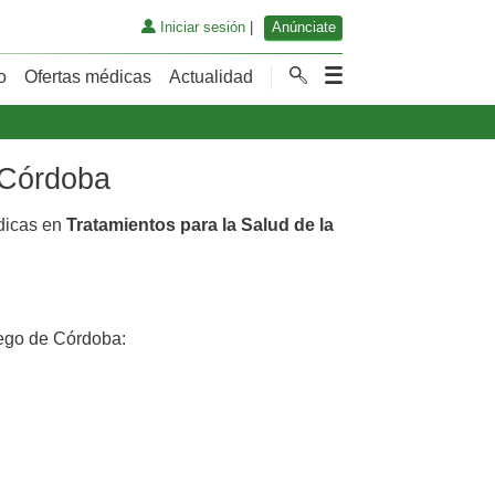
Iniciar sesión
|
Anúnciate
o
Ofertas médicas
Actualidad
e Córdoba
dicas en
Tratamientos para la Salud de la
ego de Córdoba: