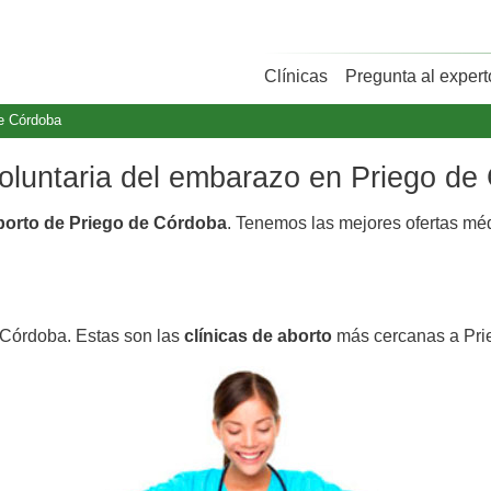
Clínicas
Pregunta al expert
e Córdoba
 voluntaria del embarazo en Priego d
aborto de Priego de Córdoba
. Tenemos las mejores ofertas mé
 Córdoba. Estas son las
clínicas de aborto
más cercanas a Pri