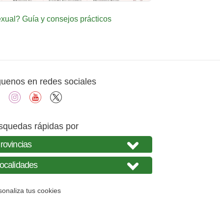
ual? Guía y consejos prácticos
guenos en redes sociales
facebook
instagram
youtube
X
squedas rápidas por
sonaliza tus cookies