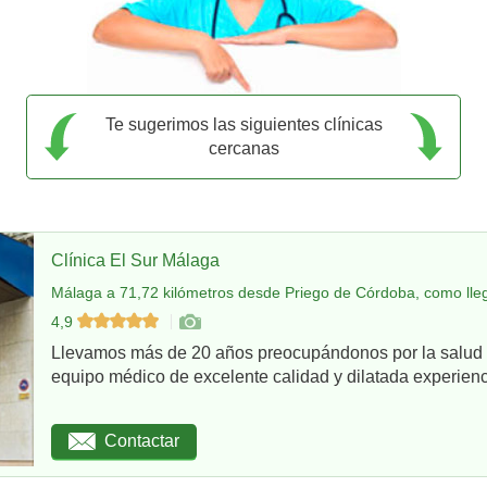
Te sugerimos las siguientes clínicas
cercanas
Clínica El Sur Málaga
Málaga a 71,72 kilómetros desde Priego de Córdoba, como lle
4,9
Llevamos más de 20 años preocupándonos por la salud d
equipo médico de excelente calidad y dilatada experienci
Contactar