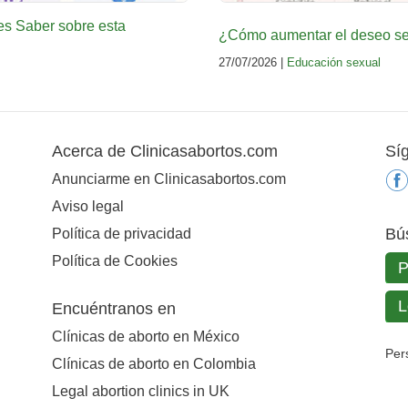
es Saber sobre esta
¿Cómo aumentar el deseo sex
27/07/2026 |
Educación sexual
Acerca de Clinicasabortos.com
Sí
Anunciarme en Clinicasabortos.com
Aviso legal
Bú
Política de privacidad
Política de Cookies
Encuéntranos en
Clínicas de aborto en México
Per
Clínicas de aborto en Colombia
Legal abortion clinics in UK