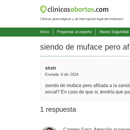
Clínicas ginecológicas y de Interrupción legal del embarazo
Inicio
Preguntas al experto
Aborto Seguridad 
siendo de muface pero afil
shsh
Enviada: 6 dic 2024
siendo de muface pero afiliada a la sanid
social? En caso de que si, tendría que pa
1 respuesta
Carmen Sanz, Atención al pacie