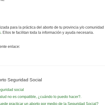
rizada para la práctica del aborto de tu provincia y/o comunida
s
. Ellos te facilitan toda la información y ayuda necesaria.
iente enlace:
rto Seguridad Social
eguridad social
alud no es compatible, ¿cuándo lo puedo hacer?.
ede practicar un aborto por medio de la Seguridad Social?