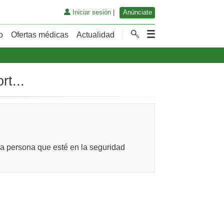
Iniciar sesión
|
Anúnciate
o
Ofertas médicas
Actualidad
rt...
tra persona que esté en la seguridad