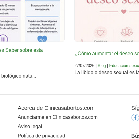
es Saber sobre esta
¿Cómo aumentar el deseo sex
27/07/2026 |
Blog
|
Educación sexu
La libido o deseo sexual es l
biológico natu...
Acerca de Clinicasabortos.com
Sí
Anunciarme en Clinicasabortos.com
Aviso legal
Bú
Política de privacidad