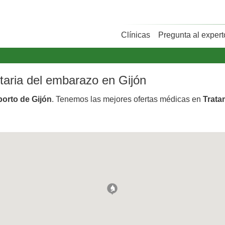
Clínicas
Pregunta al expert
ntaria del embarazo en Gijón
borto de Gijón
. Tenemos las mejores ofertas médicas en
Trata