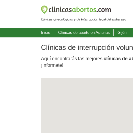
Clínicas ginecológicas y de Interrupción legal del embarazo
Inicio
Clínicas de aborto en Asturias
Gijón
Clínicas de interrupción volu
Aquí encontrarás las mejores
clínicas de a
¡informate!