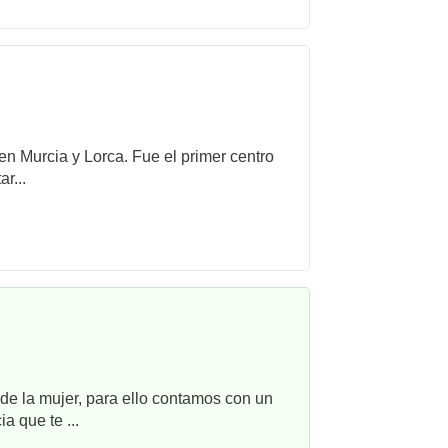
 en Murcia y Lorca. Fue el primer centro
r...
e la mujer, para ello contamos con un
a que te ...