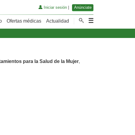
Iniciar sesión
|
Anúnciate
o
Ofertas médicas
Actualidad
tamientos para la Salud de la Mujer
,