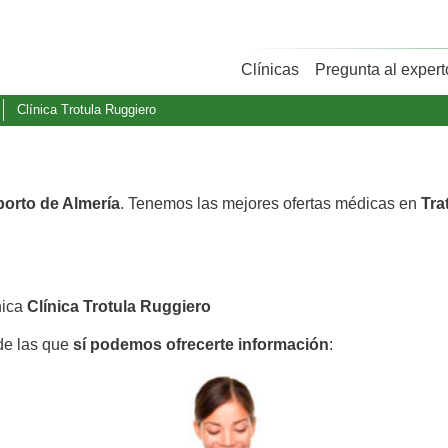
Clínicas
Pregunta al expert
Clínica Trotula Ruggiero
borto de Almería
. Tenemos las mejores ofertas médicas en
Tra
nica
Clínica Trotula Ruggiero
 de las que
sí podemos ofrecerte información
: