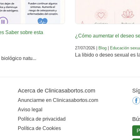
es Saber sobre esta
¿Cómo aumentar el deseo sex
27/07/2026 |
Blog
|
Educación sexu
La libido o deseo sexual es l
biológico natu...
Acerca de Clinicasabortos.com
Sí
Anunciarme en Clinicasabortos.com
Aviso legal
Bú
Política de privacidad
Política de Cookies