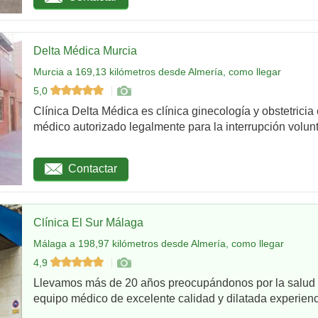
Delta Médica Murcia
Murcia a 169,13 kilómetros desde Almería, como llegar
5,0
Clínica Delta Médica es clínica ginecología y obstetricia
médico autorizado legalmente para la interrupción volunta
Contactar
Clínica El Sur Málaga
Málaga a 198,97 kilómetros desde Almería, como llegar
4,9
Llevamos más de 20 años preocupándonos por la salud d
equipo médico de excelente calidad y dilatada experienci