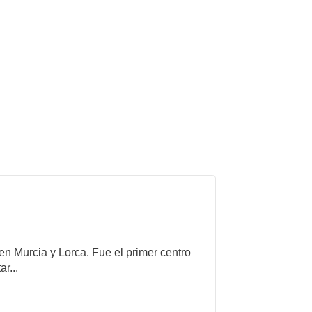
 en Murcia y Lorca. Fue el primer centro
r...