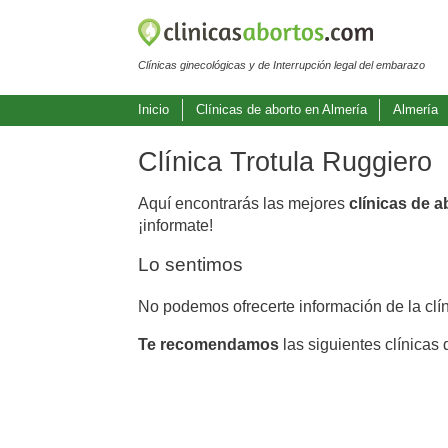
Clínicas ginecológicas y de Interrupción legal del embarazo
Inicio
Clínicas de aborto en Almería
Almería
Clínica Trotula Ruggiero
Aquí encontrarás las mejores
clínicas de a
¡informate!
Lo sentimos
No podemos ofrecerte información de la clí
Te recomendamos
las siguientes clínicas